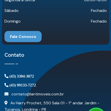
Sábado
Fechado
Domingo
Fechado
Fale Conosco
Contato
(43) 3304-3072
(43) 99133-7272
contato@lantimoveis.com.br
Av Harry Prochet, 550 Sala 01 - 1º andar Jardim -
Tucanos, Londrina - PR