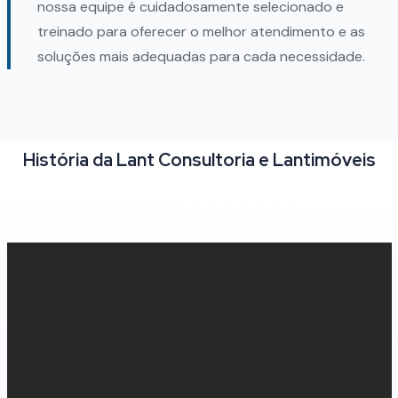
nossa equipe é cuidadosamente selecionado e
treinado para oferecer o melhor atendimento e as
soluções mais adequadas para cada necessidade.
História da Lant Consultoria e Lantimóveis