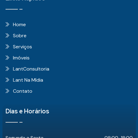
Home
Sobre
Serviços
Imóveis
LantConsultoria
Lant Na Mídia
Contato
Dias e Horários
Segunda a Sexta
08:00-18:00