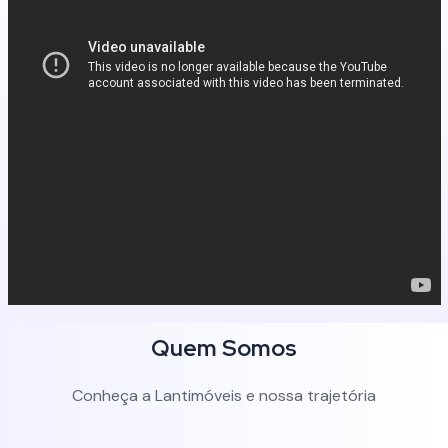
Quem Somos
Conheça a Lantimóveis e nossa trajetória